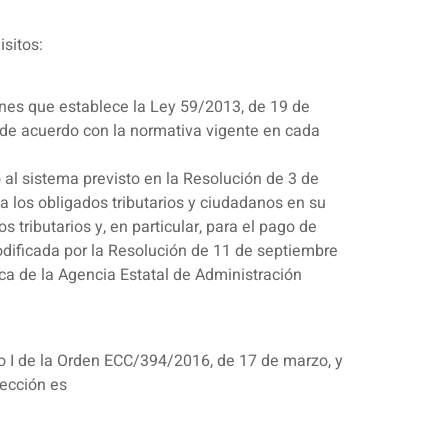
isitos:
iones que establece la Ley 59/2013, de 19 de
a de acuerdo con la normativa vigente en cada
al sistema previsto en la Resolución de 3 de
 a los obligados tributarios y ciudadanos en su
tributarios y, en particular, para el pago de
odificada por la Resolución de 11 de septiembre
ca de la Agencia Estatal de Administración
o I de la Orden ECC/394/2016, de 17 de marzo, y
rección es