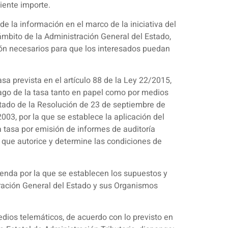
iente importe.
de la información en el marco de la iniciativa del
ámbito de la Administración General del Estado,
ción necesarios para que los interesados puedan
a prevista en el artículo 88 de la Ley 22/2015,
 pago de la tasa tanto en papel como por medios
ictado de la Resolución de 23 de septiembre de
2003, por la que se establece la aplicación del
a tasa por emisión de informes de auditoría
a que autorice y determine las condiciones de
ienda por la que se establecen los supuestos y
tración General del Estado y sus Organismos
edios telemáticos, de acuerdo con lo previsto en