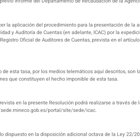
previo informe del Departamento de Recaudación de la Agencia 
er la aplicación del procedimiento para la presentación de la a
bilidad y Auditoría de Cuentas (en adelante, ICAC) por la expedi
Registro Oficial de Auditores de Cuentas, prevista en el artículo
de esta tasa, por los medios telemáticos aquí descritos, son la
ones que constituyen el hecho imponible de esta tasa.
revista en la presente Resolución podrá realizarse a través de l
//sede.mineco.gob.es/portal/site/sede/icac.
 dispuesto en la disposición adicional octava de la Ley 22/2015