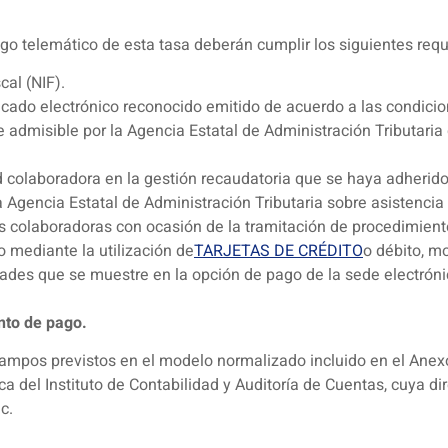
ago telemático de esta tasa deberán cumplir los siguientes requ
cal (NIF).
ificado electrónico reconocido emitido de acuerdo a las condic
te admisible por la Agencia Estatal de Administración Tributari
 colaboradora en la gestión recaudatoria que se haya adherido 
a Agencia Estatal de Administración Tributaria sobre asistencia
s colaboradoras con ocasión de la tramitación de procedimientos 
 mediante la utilización de
TARJETAS DE CRÉDITO
o débito, m
dades que se muestre en la opción de pago de la sede electróni
nto de pago.
ampos previstos en el modelo normalizado incluido en el Anex
 del Instituto de Contabilidad y Auditoría de Cuentas, cuya di
c.