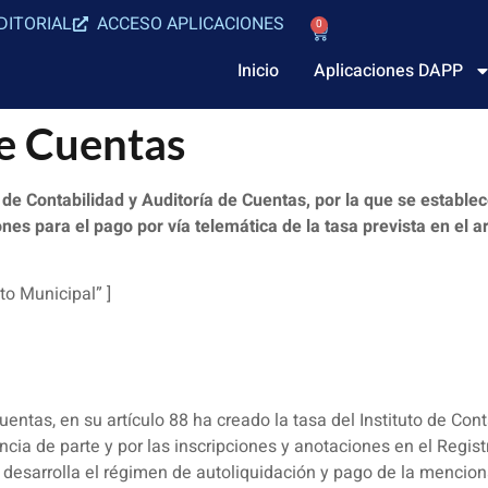
DITORIAL
ACCESO APLICACIONES
0
Inicio
Aplicaciones DAPP
de Cuentas
de Contabilidad y Auditoría de Cuentas, por la que se establec
nes para el pago por vía telemática de la tasa prevista en el ar
to Municipal” ]
uentas, en su artículo 88 ha creado la tasa del Instituto de Con
cia de parte y por las inscripciones y anotaciones en el Registr
e desarrolla el régimen de autoliquidación y pago de la mencio