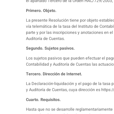
el apartado Tercero de la Orden HAC/729/2003, 
Primero. Objeto.
La presente Resolución tiene por objeto establec
vía telemática de la tasa del Instituto de Conta
parte y por las inscripciones y anotaciones en el 
Auditoría de Cuentas.
Segundo. Sujetos pasivos.
Los sujetos pasivos que pueden efectuar el pago 
Contabilidad y Auditoría de Cuentas las actuaci
Tercero. Dirección de Internet.
La Declaración-liquidación y el pago de la tasa p
y Auditoría de Cuentas, cuya dirección es https:
Cuarto. Requisitos.
Hasta que no se desarrolle reglamentariamente lo