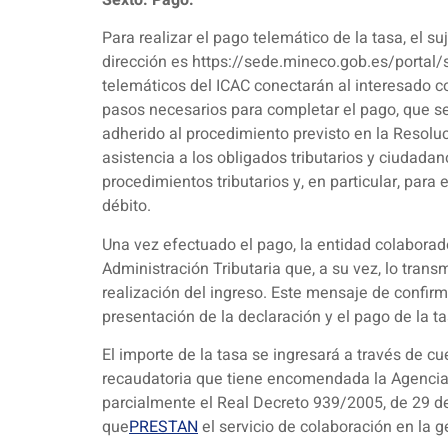
Para realizar el pago telemático de la tasa, el s
dirección es https://sede.mineco.gob.es/portal/s
telemáticos del ICAC conectarán al interesado co
pasos necesarios para completar el pago, que se
adherido al procedimiento previsto en la Resoluc
asistencia a los obligados tributarios y ciudada
procedimientos tributarios y, en particular, para
débito.
Una vez efectuado el pago, la entidad colabora
Administración Tributaria que, a su vez, lo tran
realización del ingreso. Este mensaje de confirma
presentación de la declaración y el pago de la ta
El importe de la tasa se ingresará a través de c
recaudatoria que tiene encomendada la Agencia T
parcialmente el Real Decreto 939/2005, de 29 de
que
PRESTAN
el servicio de colaboración en la g