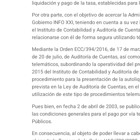
liquidación y pago de la tasa, establecidas para
Por otra parte, con el objetivo de acercar la Adm
Gobierno INFO XXI, teniendo en cuenta a su vez 
el Instituto de Contabilidad y Auditoría de Cuen
relacionarse con él de forma segura utilizando t
Mediante la Orden ECC/394/2016, de 17 de marzo,
de 20 de julio, de Auditoría de Cuentas, así com
telemáticos, subordinando la operatividad del p
2015 del Instituto de Contabilidad y Auditoría de
procedimiento para la presentación de la autoliq
prevista en la Ley de Auditoría de Cuentas, en 
utilización de este tipo de procedimientos telem
Pues bien, en fecha 2 de abril de 2003, se publ
las condiciones generales para el pago por vía 
Públicos.
En consecuencia, al objeto de poder llevar a cab