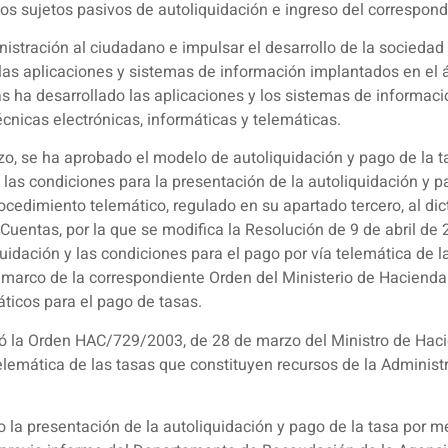
 los sujetos pasivos de autoliquidación e ingreso del correspond
inistración al ciudadano e impulsar el desarrollo de la sociedad 
las aplicaciones y sistemas de información implantados en el 
tas ha desarrollado las aplicaciones y los sistemas de informa
écnicas electrónicas, informáticas y telemáticas.
 se ha aprobado el modelo de autoliquidación y pago de la tas
o las condiciones para la presentación de la autoliquidación y
rocedimiento telemático, regulado en su apartado tercero, al d
 Cuentas, por la que se modifica la Resolución de 9 de abril de 
uidación y las condiciones para el pago por vía telemática de l
el marco de la correspondiente Orden del Ministerio de Haciend
áticos para el pago de tasas.
icó la Orden HAC/729/2003, de 28 de marzo del Ministro de Hac
telemática de las tasas que constituyen recursos de la Adminis
o la presentación de la autoliquidación y pago de la tasa por m