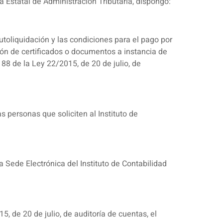
Estatal de Administración Tributaria, dispongo:
utoliquidación y las condiciones para el pago por
ción de certificados o documentos a instancia de
 88 de la Ley 22/2015, de 20 de julio, de
s personas que soliciten al Instituto de
a Sede Electrónica del Instituto de Contabilidad
, de 20 de julio, de auditoría de cuentas, el