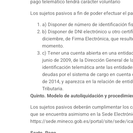
pago telemático tendrá carácter voluntario
Los sujetos pasivos a fin de poder efectuar el p
a) Disponer de número de identificación fis
b) Disponer de DNI electrónico u otro cert
diciembre, de Firma Electrónica, que resul
momento.
c) Tener una cuenta abierta en una entidad
junio de 2009, de la Dirección General de l
identificación telemática ante las entidade
deudas por el sistema de cargo en cuenta o
de 2014, y aparezca en la relación de enti
Tributaria.
Quinto. Modelo de autoliquidación y procedimie
Los sujetos pasivos deberán cumplimentar los c
que se encuentra asimismo en la Sede Electrónica
https://sede.mineco.gob.es/portal/site/sede/ica
Sexto. Pago.