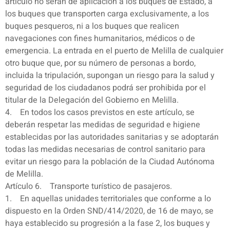
artículo no serán de aplicación a los buques de Estado, a
los buques que transporten carga exclusivamente, a los
buques pesqueros, ni a los buques que realicen
navegaciones con fines humanitarios, médicos o de
emergencia. La entrada en el puerto de Melilla de cualquier
otro buque que, por su número de personas a bordo,
incluida la tripulación, supongan un riesgo para la salud y
seguridad de los ciudadanos podrá ser prohibida por el
titular de la Delegación del Gobierno en Melilla.
4. En todos los casos previstos en este artículo, se
deberán respetar las medidas de seguridad e higiene
establecidas por las autoridades sanitarias y se adoptarán
todas las medidas necesarias de control sanitario para
evitar un riesgo para la población de la Ciudad Autónoma
de Melilla.
Artículo 6. Transporte turístico de pasajeros.
1. En aquellas unidades territoriales que conforme a lo
dispuesto en la Orden SND/414/2020, de 16 de mayo, se
haya establecido su progresión a la fase 2, los buques y