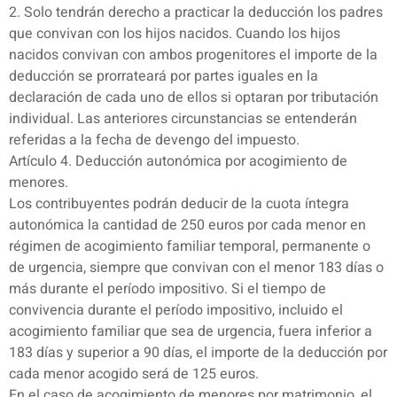
2. Solo tendrán derecho a practicar la deducción los padres
que convivan con los hijos nacidos. Cuando los hijos
nacidos convivan con ambos progenitores el importe de la
deducción se prorrateará por partes iguales en la
declaración de cada uno de ellos si optaran por tributación
individual. Las anteriores circunstancias se entenderán
referidas a la fecha de devengo del impuesto.
Artículo 4. Deducción autonómica por acogimiento de
menores.
Los contribuyentes podrán deducir de la cuota íntegra
autonómica la cantidad de 250 euros por cada menor en
régimen de acogimiento familiar temporal, permanente o
de urgencia, siempre que convivan con el menor 183 días o
más durante el período impositivo. Si el tiempo de
convivencia durante el período impositivo, incluido el
acogimiento familiar que sea de urgencia, fuera inferior a
183 días y superior a 90 días, el importe de la deducción por
cada menor acogido será de 125 euros.
En el caso de acogimiento de menores por matrimonio, el