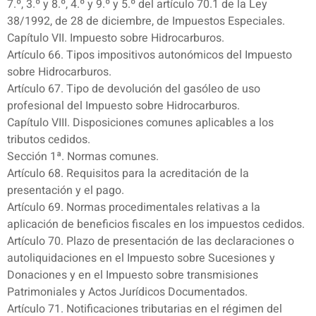
7.º, 3.º y 8.º, 4.º y 9.º y 5.º del artículo 70.1 de la Ley
38/1992, de 28 de diciembre, de Impuestos Especiales.
Capítulo VII. Impuesto sobre Hidrocarburos.
Artículo 66. Tipos impositivos autonómicos del Impuesto
sobre Hidrocarburos.
Artículo 67. Tipo de devolución del gasóleo de uso
profesional del Impuesto sobre Hidrocarburos.
Capítulo VIII. Disposiciones comunes aplicables a los
tributos cedidos.
Sección 1ª. Normas comunes.
Artículo 68. Requisitos para la acreditación de la
presentación y el pago.
Artículo 69. Normas procedimentales relativas a la
aplicación de beneficios fiscales en los impuestos cedidos.
Artículo 70. Plazo de presentación de las declaraciones o
autoliquidaciones en el Impuesto sobre Sucesiones y
Donaciones y en el Impuesto sobre transmisiones
Patrimoniales y Actos Jurídicos Documentados.
Artículo 71. Notificaciones tributarias en el régimen del