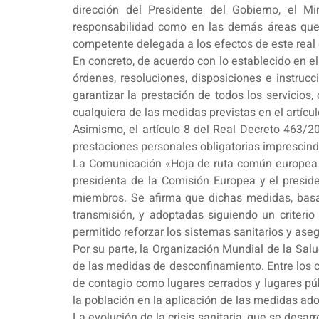
dirección del Presidente del Gobierno, el M
responsabilidad como en las demás áreas que
competente delegada a los efectos de este real 
En concreto, de acuerdo con lo establecido en el
órdenes, resoluciones, disposiciones e instruc
garantizar la prestación de todos los servicios
cualquiera de las medidas previstas en el artícu
Asimismo, el artículo 8 del Real Decreto 463/
prestaciones personales obligatorias imprescindi
La Comunicación «Hoja de ruta común europea p
presidenta de la Comisión Europea y el presid
miembros. Se afirma que dichas medidas, basad
transmisión, y adoptadas siguiendo un criterio
permitido reforzar los sistemas sanitarios y ase
Por su parte, la Organización Mundial de la Salu
de las medidas de desconfinamiento. Entre los c
de contagio como lugares cerrados y lugares pú
la población en la aplicación de las medidas adop
La evolución de la crisis sanitaria, que se desa