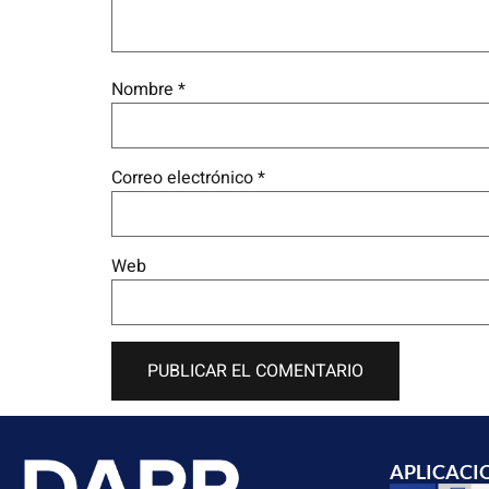
Nombre
*
Correo electrónico
*
Web
APLICACI