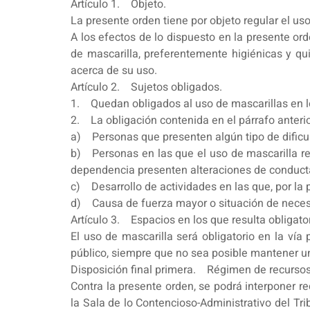
Artículo 1. Objeto.
La presente orden tiene por objeto regular el uso
A los efectos de lo dispuesto en la presente ord
de mascarilla, preferentemente higiénicas y qui
acerca de su uso.
Artículo 2. Sujetos obligados.
1. Quedan obligados al uso de mascarillas en lo
2. La obligación contenida en el párrafo anterio
a) Personas que presenten algún tipo de dificul
b) Personas en las que el uso de mascarilla re
dependencia presenten alteraciones de conducta 
c) Desarrollo de actividades en las que, por la p
d) Causa de fuerza mayor o situación de neces
Artículo 3. Espacios en los que resulta obligator
El uso de mascarilla será obligatorio en la vía
público, siempre que no sea posible mantener u
Disposición final primera. Régimen de recursos
Contra la presente orden, se podrá interponer re
la Sala de lo Contencioso-Administrativo del Tr