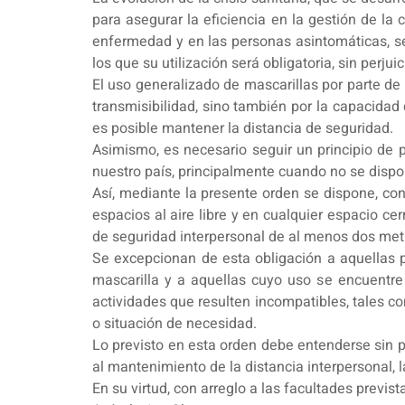
para asegurar la eficiencia en la gestión de la 
enfermedad y en las personas asintomáticas, se 
los que su utilización será obligatoria, sin perj
El uso generalizado de mascarillas por parte de 
transmisibilidad, sino también por la capacida
es posible mantener la distancia de seguridad.
Asimismo, es necesario seguir un principio de 
nuestro país, principalmente cuando no se disp
Así, mediante la presente orden se dispone, con
espacios al aire libre y en cualquier espacio c
de seguridad interpersonal de al menos dos metr
Se excepcionan de esta obligación a aquellas pe
mascarilla y a aquellas cuyo uso se encuentre
actividades que resulten incompatibles, tales c
o situación de necesidad.
Lo previsto en esta orden debe entenderse sin p
al mantenimiento de la distancia interpersonal,
En su virtud, con arreglo a las facultades previs