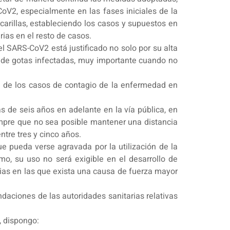
-CoV2, especialmente en las fases iniciales de la
carillas, estableciendo los casos y supuestos en
rias en el resto de casos.
el SARS-CoV2 está justificado no solo por su alta
n de gotas infectadas, muy importante cuando no
ón de los casos de contagio de la enfermedad en
s de seis años en adelante en la vía pública, en
iempre que no sea posible mantener una distancia
tre tres y cinco años.
ue pueda verse agravada por la utilización de la
o, su uso no será exigible en el desarrollo de
cias en las que exista una causa de fuerza mayor
daciones de las autoridades sanitarias relativas
, dispongo: