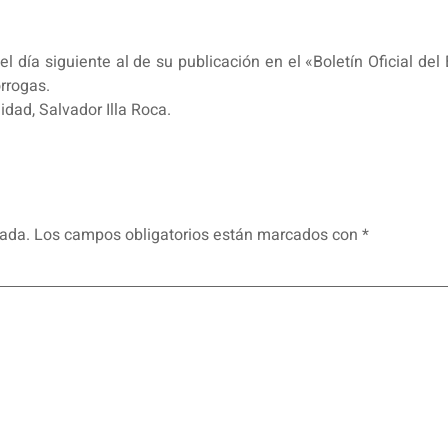
l día siguiente al de su publicación en el «Boletín Oficial de
rrogas.
dad, Salvador Illa Roca.
cada.
Los campos obligatorios están marcados con
*