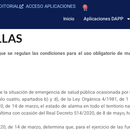
DITORIAL
ACCESO APLICACIONES
0
Inicio
Aplicaciones DAPP
LLAS
 se regulan las condiciones para el uso obligatorio de masca
la situación de emergencia de salud pública ocasionada por el
ulo cuatro, apartados b) y d), de la Ley Orgánica 4/1981, de 1
, de 14 de marzo, el estado de alarma en todo el territorio nacio
 última con ocasión del Real Decreto 514/2020, de 8 de mayo, h
020, de 14 de marzo, determina que, para el ejercicio de las f