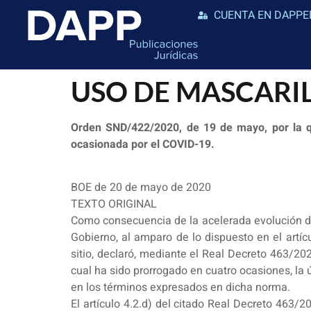
CUENTA EN DAPPE
USO DE MASCARI
Orden SND/422/2020, de 19 de mayo, por la que
ocasionada por el COVID-19.
BOE de 20 de mayo de 2020
TEXTO ORIGINAL
Como consecuencia de la acelerada evolución de 
Gobierno, al amparo de lo dispuesto en el artíc
sitio, declaró, mediante el Real Decreto 463/2020
cual ha sido prorrogado en cuatro ocasiones, la
en los términos expresados en dicha norma.
El artículo 4.2.d) del citado Real Decreto 463/2