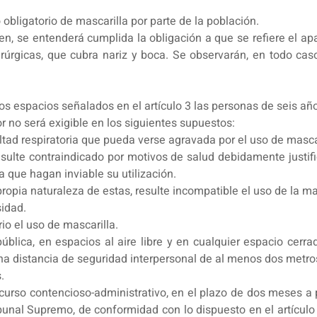
 obligatorio de mascarilla por parte de la población.
en, se entenderá cumplida la obligación a que se refiere el ap
rúrgicas, que cubra nariz y boca. Se observarán, en todo caso
s espacios señalados en el artículo 3 las personas de seis añ
r no será exigible en los siguientes supuestos:
tad respiratoria que pueda verse agravada por el uso de mascar
sulte contraindicado por motivos de salud debidamente justifi
que hagan inviable su utilización.
ropia naturaleza de estas, resulte incompatible el uso de la ma
idad.
io el uso de mascarilla.
 pública, en espacios al aire libre y en cualquier espacio cerr
na distancia de seguridad interpersonal de al menos dos metro
.
curso contencioso-administrativo, en el plazo de dos meses a pa
ibunal Supremo, de conformidad con lo dispuesto en el artículo 