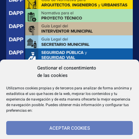
Gestionar el consentimiento
de las cookies
CONTACTO
Apdo. Correos 4004 del CP 31080
Utilizamos cookies propias y de terceros para analizar de forma anónima y
dapp@dappeditorial.es
estadística el uso que haces de la web, mejorar los contenidos y tu
experiencia de navegación y de esta manera ofrecerte la mejor experiencia
de navegación posible. Puedes obtener más información y configurar tus
preferencias en:
ACEPTAR COOKIES
TEXTOS LEGALES