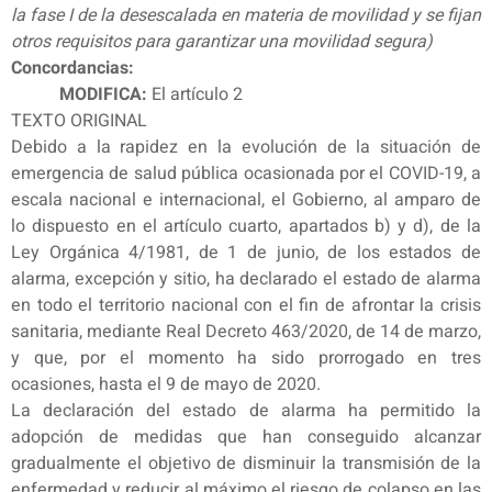
la fase I de la desescalada en materia de movilidad y se fijan
otros requisitos para garantizar una movilidad segura)
Concordancias:
MODIFICA:
El artículo 2
TEXTO ORIGINAL
Debido a la rapidez en la evolución de la situación de
emergencia de salud pública ocasionada por el COVID-19, a
escala nacional e internacional, el Gobierno, al amparo de
lo dispuesto en el artículo cuarto, apartados b) y d), de la
Ley Orgánica 4/1981, de 1 de junio, de los estados de
alarma, excepción y sitio, ha declarado el estado de alarma
en todo el territorio nacional con el fin de afrontar la crisis
sanitaria, mediante Real Decreto 463/2020, de 14 de marzo,
y que, por el momento ha sido prorrogado en tres
ocasiones, hasta el 9 de mayo de 2020.
La declaración del estado de alarma ha permitido la
adopción de medidas que han conseguido alcanzar
gradualmente el objetivo de disminuir la transmisión de la
enfermedad y reducir al máximo el riesgo de colapso en las