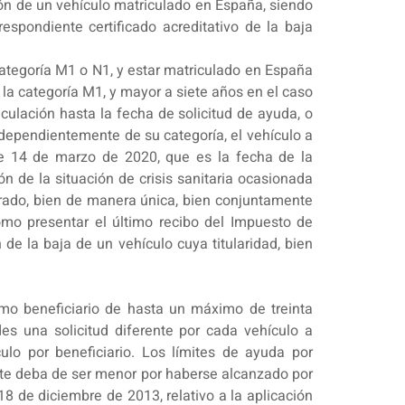
ción de un vehículo matriculado en España, siendo
respondiente certificado acreditativo de la baja
categoría M1 o N1, y estar matriculado en España
 la categoría M1, y mayor a siete años en el caso
culación hasta la fecha de solicitud de ayuda, o
independientemente de su categoría, el vehículo a
de 14 de marzo de 2020, que es la fecha de la
n de la situación de crisis sanitaria ocasionada
arrado, bien de manera única, bien conjuntamente
como presentar el último recibo del Impuesto de
e la baja de un vehículo cuya titularidad, bien
smo beneficiario de hasta un máximo de treinta
es una solicitud diferente por cada vehículo a
ulo por beneficiario. Los límites de ayuda por
ímite deba de ser menor por haberse alcanzado por
18 de diciembre de 2013, relativo a la aplicación