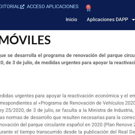
DITORIAL
ACCESO APLICACIONES
0
Inicio
Aplicaciones DAPP
MÓVILES
que se desarrolla el programa de renovación del parque circ
20, de 3 de julio, de medidas urgentes para apoyar la reactiva
medidas urgentes para apoyar la reactivación económica y el e
orrespondientes al «Programa de Renovación de Vehículos 202
ley 25/2020, de 3 de julio, se faculta a la Ministra de Industri
las normas de desarrollo que resulten necesarias para la corre
Renovación del parque circulante español en 2020 (Plan Renove 
rante el tiempo transcurrido desde la publicación del Real Dec