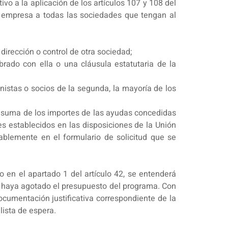
vo a la aplicación de los artículos 107 y 108 del
 empresa a todas las sociedades que tengan al
irección o control de otra sociedad;
brado con ella o una cláusula estatutaria de la
nistas o socios de la segunda, la mayoría de los
 la suma de los importes de las ayudas concedidas
es establecidos en las disposiciones de la Unión
ablemente en el formulario de solicitud que se
 en el apartado 1 del artículo 42, se entenderá
se haya agotado el presupuesto del programa. Con
ocumentación justificativa correspondiente de la
lista de espera.