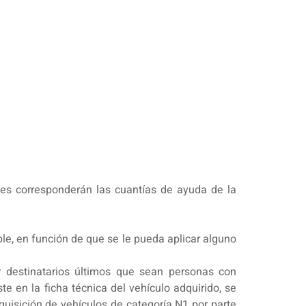
 les corresponderán las cuantías de ayuda de la
le, en función de que se le pueda aplicar alguno
r destinatarios últimos que sean personas con
 en la ficha técnica del vehículo adquirido, se
quisición de vehículos de categoría N1 por parte