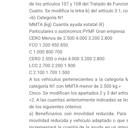
de los artículos 107 y 108 del Tratado de Funci
Cuatro. Se modifica la letra b) del artículo 3.1, c
«b) Categoría N1
MMTA (kg) Cuantía ayuda estatal (€)
Particulares o autónomos PYMF Gran empresa
CERO Menos de 2.500 4.000 3.200 2.800
FCO 1.200 950 850
C 1.000 800 700
CERO 2.500 o más 4.000 3.200 2.800
LCO 2.700 2.200 1.900
C 2.100 1.700 1.500
A los vehículos pertenecientes a la categoría 
categoría N1 con MMTA menor de 2.500 kg.»
Cinco. Se modifican los apartados 2 y 3 del artíc
«2. A las cuantías anteriormente indicadas se l
de los siguientes criterios:
a) Beneficiarios con movilidad reducida. Par
movilidad reducida y vehículo adaptado o que s
incrementará la cuantía de la ayuda en un impor