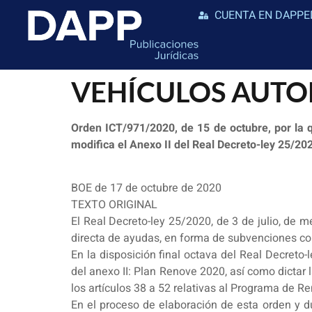
CUENTA EN DAPPE
VEHÍCULOS AUTO
Orden ICT/971/2020, de 15 de octubre, por la 
modifica el Anexo II del Real Decreto-ley 25/20
BOE de 17 de octubre de 2020
TEXTO ORIGINAL
El Real Decreto-ley 25/2020, de 3 de julio, de 
directa de ayudas, en forma de subvenciones c
En la disposición final octava del Real Decreto-
del anexo II: Plan Renove 2020, así como dictar 
los artículos 38 a 52 relativas al Programa de 
En el proceso de elaboración de esta orden y du