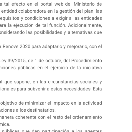
 tal efecto en el portal web del Ministerio de
 entidad colaboradora en la gestión del plan, las
equisitos y condiciones a exigir a las entidades
ra la ejecución de tal función. Adicionalmente,
onsiderando las posibilidades y alternativas que
n Renove 2020 para adaptarlo y mejorarlo, con el
 Ley 39/2015, de 1 de octubre, del Procedimiento
iones públicas en el ejercicio de la iniciativa
l que supone, en las circunstancias sociales y
ionales para subvenir a estas necesidades. Esta
 objetivo de minimizar el impacto en la actividad
iones a los destinatarios.
e manera coherente con el resto del ordenamiento
ómica.
 públicas que dan participación a los agentes