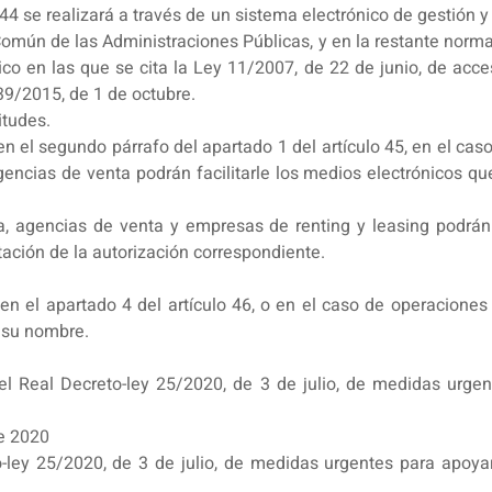
 44 se realizará a través de un sistema electrónico de gestión y
Común de las Administraciones Públicas, y en la restante normat
ico en las que se cita la Ley 11/2007, de 22 de junio, de acce
39/2015, de 1 de octubre.
itudes.
n el segundo párrafo del apartado 1 del artículo 45, en el caso 
ncias de venta podrán facilitarle los medios electrónicos que l
, agencias de venta y empresas de renting y leasing podrán
ación de la autorización correspondiente.
 en el apartado 4 del artículo 46, o en el caso de operaciones 
 su nombre.
el Real Decreto-ley 25/2020, de 3 de julio, de medidas urgen
ve 2020
o-ley 25/2020, de 3 de julio, de medidas urgentes para apoya