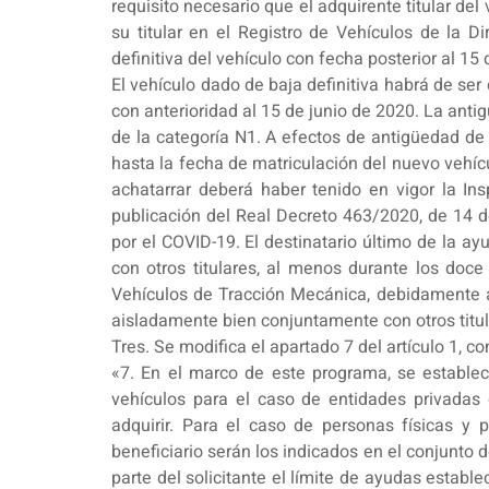
requisito necesario que el adquirente titular de
su titular en el Registro de Vehículos de la Di
definitiva del vehículo con fecha posterior al 15 
El vehículo dado de baja definitiva habrá de se
con anterioridad al 15 de junio de 2020. La anti
de la categoría N1. A efectos de antigüedad de 
hasta la fecha de matriculación del nuevo vehícu
achatarrar deberá haber tenido en vigor la I
publicación del Real Decreto 463/2020, de 14 de
por el COVID-19. El destinatario último de la a
con otros titulares, al menos durante los doce
Vehículos de Tracción Mecánica, debidamente ab
aisladamente bien conjuntamente con otros titula
Tres. Se modifica el apartado 7 del artículo 1, co
«7. En el marco de este programa, se establec
vehículos para el caso de entidades privadas 
adquirir. Para el caso de personas físicas y 
beneficiario serán los indicados en el conjunto 
parte del solicitante el límite de ayudas establ