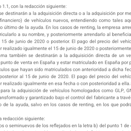
o 1.1, con la redacción siguiente:
 destinarán a la adquisición directa o a la adquisición por 
financiero) de vehículos nuevos, entendiendo como tales aqu
 último de la ayuda. En los casos de renting, la empresa arr
cularlo a su nombre, y posteriormente arrendarlo al benefici
15 de junio de 2020 o posterior. El pago del precio del vehíc
r realizado igualmente el 15 de junio de 2020 o posteriormente
ama también se destinarán a la adquisición directa de un ve
punto de venta en España y estar matriculado en España por p
ulos que hayan sido matriculados con anterioridad a dicha fec
osterior al 15 de junio de 2020. El pago del precio del vehíc
r realizado igualmente en esa fecha o con posterioridad a ella.
 para la adquisición de vehículos homologados como GLP, GNC
ansformado y garantizado bajo el control del fabricante a travé
o de la ayuda, salvo en los casos de renting, en los que pod
la redacción siguiente:
s o seminuevos de los reflejados en la letra b) del punto 1 de