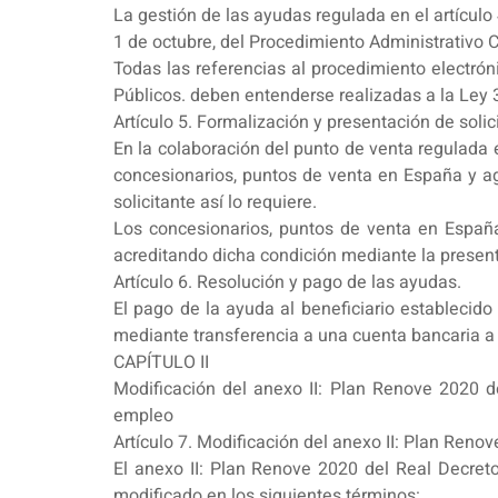
La gestión de las ayudas regulada en el artículo
1 de octubre, del Procedimiento Administrativo 
Todas las referencias al procedimiento electrón
Públicos. deben entenderse realizadas a la Ley 
Artículo 5. Formalización y presentación de solic
En la colaboración del punto de venta regulada e
concesionarios, puntos de venta en España y age
solicitante así lo requiere.
Los concesionarios, puntos de venta en España
acreditando dicha condición mediante la present
Artículo 6. Resolución y pago de las ayudas.
El pago de la ayuda al beneficiario establecido
mediante transferencia a una cuenta bancaria a
CAPÍTULO II
Modificación del anexo II: Plan Renove 2020 d
empleo
Artículo 7. Modificación del anexo II: Plan Reno
El anexo II: Plan Renove 2020 del Real Decret
modificado en los siguientes términos: