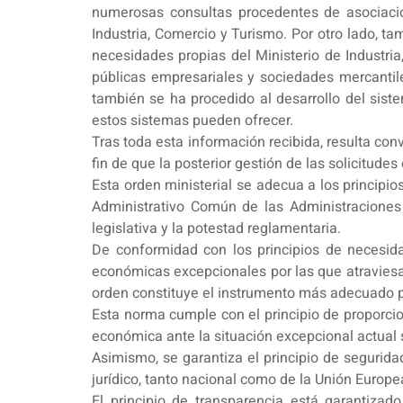
numerosas consultas procedentes de asociacion
Industria, Comercio y Turismo. Por otro lado, ta
necesidades propias del Ministerio de Industria
públicas empresariales y sociedades mercantile
también se ha procedido al desarrollo del siste
estos sistemas pueden ofrecer.
Tras toda esta información recibida, resulta co
fin de que la posterior gestión de las solicitude
Esta orden ministerial se adecua a los principi
Administrativo Común de las Administraciones P
legislativa y la potestad reglamentaria.
De conformidad con los principios de necesida
económicas excepcionales por las que atraviesa
orden constituye el instrumento más adecuado p
Esta norma cumple con el principio de proporcion
económica ante la situación excepcional actual 
Asimismo, se garantiza el principio de segurida
jurídico, tanto nacional como de la Unión Europea
El principio de transparencia está garantiza