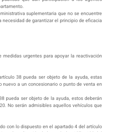
partamento.
administrativa suplementaria que no se encuentre
la necesidad de garantizar el principio de eficacia
 de medidas urgentes para apoyar la reactivación
artículo 38 pueda ser objeto de la ayuda, estas
o nuevo a un concesionario o punto de venta en
 38 pueda ser objeto de la ayuda, estos deberán
020. No serán admisibles aquellos vehículos que
o con lo dispuesto en el apartado 4 del artículo