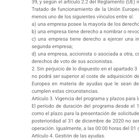
39, y según el artículo 2.2 del Reglamento (UE) 
Tratado de funcionamiento de la Unión Europe
menos uno de los siguientes vínculos entre sí:
a) una empresa posee la mayoría de los derechos
b) una empresa tiene derecho a nombrar o revoca
c) una empresa tiene derecho a ejercer una inf
segunda empresa;
d) una empresa, accionista o asociada a otra, c
derechos de voto de sus accionistas.
2. Sin perjuicio de lo dispuesto en el apartado 
no podrá ser superior al coste de adquisición d
Europea en materia de ayudas que le sean de a
cumplen estas circunstancias.
Artículo 3. Vigencia del programa y plazos para l
El período de duración del programa desde el 1
como el plazo para la presentación de solicitud
posterioridad al 31 de diciembre de 2020 no ser
operación. Igualmente, a las 00:00 horas del 01
Artículo 4. Gestión de las ayudas.