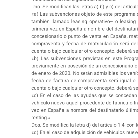
Uno. Se modifican las letras a) b) y c) del artícul
«a) Las subvenciones objeto de este programa se
también llamado leasing operativo– o leasing 
primera vez en España a nombre del destinatario
concesionario o punto de venta en España, matri
compraventa y fecha de matriculación será del 
cuenta o bajo cualquier otro concepto, deberá se
«b) Las subvenciones previstas en este Progr
previamente en posesión de un concesionario o 
de enero de 2020. No serán admisibles los vehíc
fecha de factura de compraventa será igual o p
cuenta o bajo cualquier otro concepto, deberá se
«c) En el caso de las ayudas que se concedan
vehículo nuevo aquel procedente de fábrica o tr
vez en España a nombre del destinatario últim
renting.»
Dos. Se modifica la letra d) del artículo 1.4, con 
«d) En el caso de adquisición de vehículos nuevo