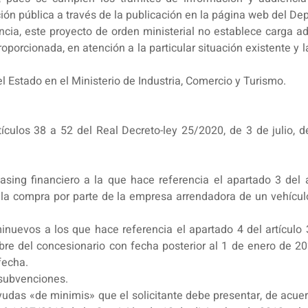
ón pública a través de la publicación en la página web del De
iencia, este proyecto de orden ministerial no establece carga 
roporcionada, en atención a la particular situación existente y 
l Estado en el Ministerio de Industria, Comercio y Turismo.
rtículos 38 a 52 del Real Decreto-ley 25/2020, de 3 de julio,
asing financiero a la que hace referencia el apartado 3 del 
la compra por parte de la empresa arrendadora de un vehícul
minuevos a los que hace referencia el apartado 4 del artículo
re del concesionario con fecha posterior al 1 de enero de 2
fecha.
 subvenciones.
yudas «de minimis» que el solicitante debe presentar, de acuerd