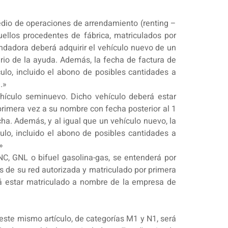
medio de operaciones de arrendamiento (renting –
ellos procedentes de fábrica, matriculados por
endadora deberá adquirir el vehículo nuevo de un
ario de la ayuda. Además, la fecha de factura de
ulo, incluido el abono de posibles cantidades a
.»
hículo seminuevo. Dicho vehículo deberá estar
rimera vez a su nombre con fecha posterior al 1
ha. Además, y al igual que un vehículo nuevo, la
ulo, incluido el abono de posibles cantidades a
»
, GNL o bifuel gasolina-gas, se entenderá por
s de su red autorizada y matriculado por primera
rá estar matriculado a nombre de la empresa de
 este mismo artículo, de categorías M1 y N1, será