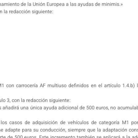
onamiento de la Unión Europea a las ayudas de minimis.»
on la redacción siguiente:
M1 con carrocería AF multiuso definidos en el artículo 1.4.b)
ulo 3, con la redacción siguiente:
es añadirá una única ayuda adicional de 500 euros, no acumulab
a los casos de adquisición de vehículos de categoría M1 po
e adapte para su conducción, siempre que la adaptación conste
te de 500 euros. Este incremento también se aplicará a la ad