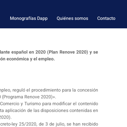
Monografías Dapp
Quiénes somos
Contacto
ulante español en 2020 (Plan Renove 2020) y se
ción económica y el empleo.
mpleo, reguló el procedimiento para la concesión
0 (Programa Renove 2020)».
a, Comercio y Turismo para modificar el contenido
cta aplicación de las disposiciones contenidas en
2020).
reto-ley 25/2020, de 3 de julio, se han recibido