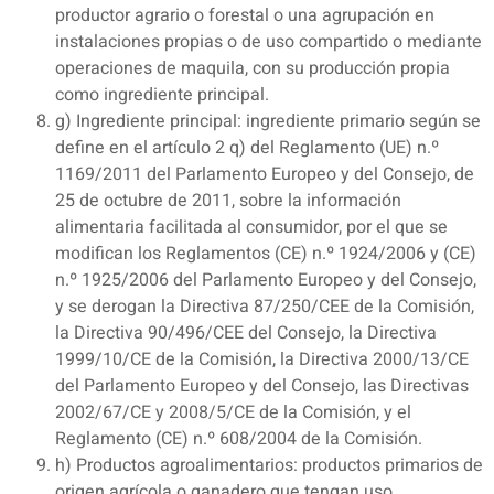
productor agrario o forestal o una agrupación en
instalaciones propias o de uso compartido o mediante
operaciones de maquila, con su producción propia
como ingrediente principal.
g) Ingrediente principal: ingrediente primario según se
define en el artículo 2 q) del Reglamento (UE) n.º
1169/2011 del Parlamento Europeo y del Consejo, de
25 de octubre de 2011, sobre la información
alimentaria facilitada al consumidor, por el que se
modifican los Reglamentos (CE) n.º 1924/2006 y (CE)
n.º 1925/2006 del Parlamento Europeo y del Consejo,
y se derogan la Directiva 87/250/CEE de la Comisión,
la Directiva 90/496/CEE del Consejo, la Directiva
1999/10/CE de la Comisión, la Directiva 2000/13/CE
del Parlamento Europeo y del Consejo, las Directivas
2002/67/CE y 2008/5/CE de la Comisión, y el
Reglamento (CE) n.º 608/2004 de la Comisión.
h) Productos agroalimentarios: productos primarios de
origen agrícola o ganadero que tengan uso