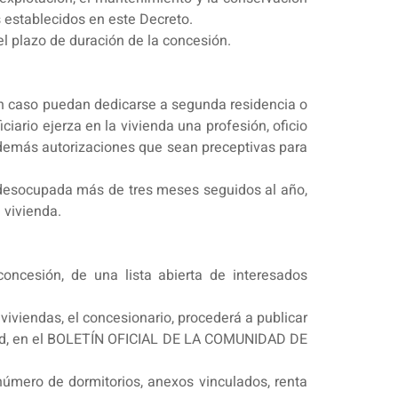
s establecidos en este Decreto.
el plazo de duración de la concesión.
gún caso puedan dedicarse a segunda residencia o
iario ejerza en la vivienda una profesión, oficio
y demás autorizaciones que sean preceptivas para
 desocupada más de tres meses seguidos al año,
 vivienda.
oncesión, de una lista abierta de interesados
viviendas, el concesionario, procederá a publicar
adrid, en el BOLETÍN OFICIAL DE LA COMUNIDAD DE
 número de dormitorios, anexos vinculados, renta