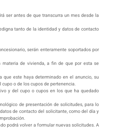
podrá ser antes de que transcurra un mes desde la
dedigna tanto de la identidad y datos de contacto
concesionario, serán enteramente soportados por
materia de vivienda, a fin de que por esta se
rma que este haya determinado en el anuncio, su
el cupo o de los cupos de pertenencia.
cativo y del cupo o cupos en los que ha quedado
onológico de presentación de solicitudes, para lo
datos de contacto del solicitante, como del día y
comprobación.
sado podrá volver a formular nuevas solicitudes. A