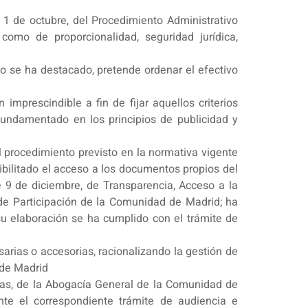
 1 de octubre, del Procedimiento Administrativo
como de proporcionalidad, seguridad jurídica,
mo se ha destacado, pretende ordenar el efectivo
imprescindible a fin de fijar aquellos criterios
fundamentado en los principios de publicidad y
l procedimiento previsto en la normativa vigente
ibilitado el acceso a los documentos propios del
e 9 de diciembre, de Transparencia, Acceso a la
 de Participación de la Comunidad de Madrid; ha
 su elaboración se ha cumplido con el trámite de
arias o accesorias, racionalizando la gestión de
 de Madrid
icas, de la Abogacía General de la Comunidad de
nte el correspondiente trámite de audiencia e