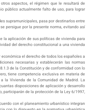
 otros aspectos, el régimen que le resultará de
nio público actualmente falto de uso, para lograr
des supramunicipales, pasa por destinarlos entre
e se persigue por la presente norma, evitando así
 la aplicación de sus políticas de vivienda para
vidad del derecho constitucional a una vivienda
l y económica el derecho de todos los españoles a
diciones necesarias y establecerán las normas
8.1.3 de la Constitución y de conformidad con lo
rero, tiene competencia exclusiva en materia de
a a la Vivienda de la Comunidad de Madrid. La
cuantas disposiciones de aplicación y desarrollo
 participarán de la protección de la Ley 6/1997,
 acuerdo con el planeamiento urbanístico integran
cia con lo dispuesto en la normativa urbanística