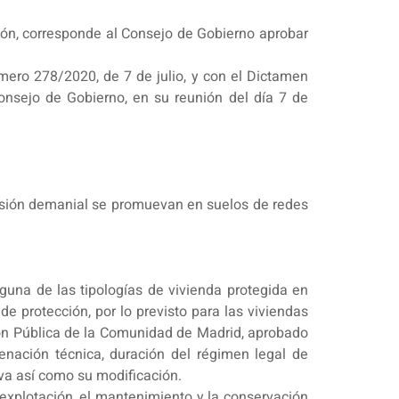
ción, corresponde al Consejo de Gobierno aprobar
mero 278/2020, de 7 de julio, y con el Dictamen
nsejo de Gobierno, en su reunión del día 7 de
cesión demanial se promuevan en suelos de redes
guna de las tipologías de vivienda protegida en
e protección, por lo previsto para las viviendas
ión Pública de la Comunidad de Madrid, aprobado
rdenación técnica, duración del régimen legal de
tiva así como su modificación.
 explotación, el mantenimiento y la conservación