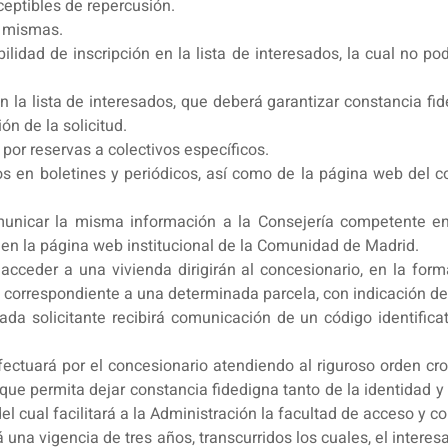
ptibles de repercusión.
s mismas.
bilidad de inscripción en la lista de interesados, la cual no 
 en la lista de interesados, que deberá garantizar constancia fi
ón de la solicitud.
 por reservas a colectivos específicos.
ios en boletines y periódicos, así como de la página web del 
unicar la misma información a la Consejería competente en 
 en la página web institucional de la Comunidad de Madrid.
n acceder a una vivienda dirigirán al concesionario, en la fo
dos correspondiente a una determinada parcela, con indicación d
ada solicitante recibirá comunicación de un código identifi
efectuará por el concesionario atendiendo al riguroso orden cr
ue permita dejar constancia fidedigna tanto de la identidad y 
del cual facilitará a la Administración la facultad de acceso y 
rá una vigencia de tres años, transcurridos los cuales, el intere