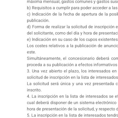
máxima mensual, gastos comunes y gastos susce
b) Requisitos a cumplir para poder acceder a la
c) Indicación de la fecha de apertura de la posi
publicación.
d) Forma de realizar la solicitud de inscripción
del solicitante, como del día y hora de presentaci
e) Indicación en su caso de los cupos existentes
Los costes relativos a la publicación de anunc
este.
Simultáneamente, el concesionario deberá com
proceda a su publicación a efectos informativos
3. Una vez abierto el plazo, los interesados e
solicitud de inscripción en la lista de interesa
La solicitud será única y una vez presentada c
inscrito.
4. La inscripción en la lista de interesados se 
cual deberá disponer de un sistema electrónico q
hora de presentación de la solicitud, y respecto 
5. La inscripción en la lista de interesados tend