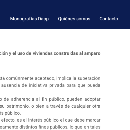
Monografías Dapp
Quiénes somos
Contacto
ión y el uso de viviendas construidas al amparo
e está comúnmente aceptado, implica la superación
ausencia de iniciativa privada para que pueda
o de adherencia al fin público, pueden adoptar
u patrimonio, o bien a través de cualquier otra
és público.
n efecto, es el interés público el que debe marcar
eamente distintos fines públicos, lo que en tales