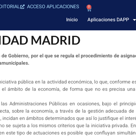
DITORIAL
ACCESO APLICACIONES
0
Inicio
Aplicaciones DAPP
NIDAD MADRID
de Gobierno, por el que se regula el procedimiento de asignac
amunicipales.
 iniciativa pública en la actividad económica, lo que, conform
n el ámbito de la economía, de forma que no es precisa una 
las Administraciones Públicas en ocasiones, bajo el principi
ecta, sobre la economía, a través de la gestión adecuada de s
, incidan en ámbitos determinados que así lo justifique el inter
no se sujeta a los mismos criterios que la iniciativa privada. E
 en este tipo de actuaciones es posible que confluyan simultán