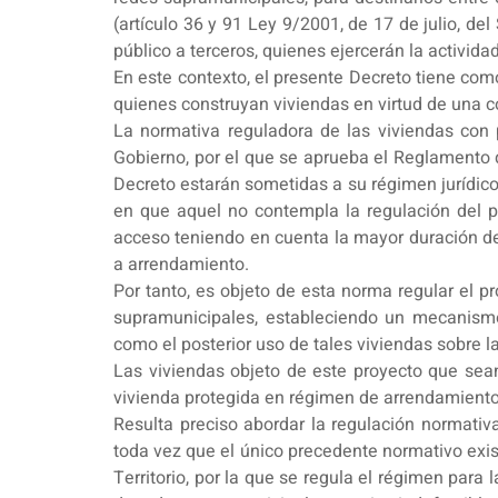
(artículo 36 y 91 Ley 9/2001, de 17 de julio, 
público a terceros, quienes ejercerán la activi
En este contexto, el presente Decreto tiene com
quienes construyan viviendas en virtud de una 
La normativa reguladora de las viviendas con p
Gobierno, por el que se aprueba el Reglamento d
Decreto estarán sometidas a su régimen jurídico
en que aquel no contempla la regulación del pr
acceso teniendo en cuenta la mayor duración de
a arrendamiento.
Por tanto, es objeto de esta norma regular el 
supramunicipales, estableciendo un mecanismo
como el posterior uso de tales viviendas sobre la
Las viviendas objeto de este proyecto que sea
vivienda protegida en régimen de arrendamiento
Resulta preciso abordar la regulación normati
toda vez que el único precedente normativo exis
Territorio, por la que se regula el régimen par