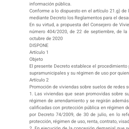
información pública.
Conforme a lo dispuesto en el artículo 21.g) de
mediante Decreto los Reglamentos para el desar
En su virtud, a propuesta del Consejero de Viv
número 404/2020, de 22 de septiembre, de la 
octubre de 2020
DISPONE
Artículo 1
Objeto
El presente Decreto establece el procedimiento
supramunicipales y su régimen de uso por quiene
Artículo 2
Promoción de viviendas sobre suelos de redes 
1. Las viviendas que sean promovidas sobre sue
régimen de arrendamiento y se regirán además de
calificadas con protección pública en régimen 
por Decreto 74/2009, de 30 de julio, en lo refe
protección, régimen de uso, renta, contrato, visa
2. En ejecución de la concesión demanial que se