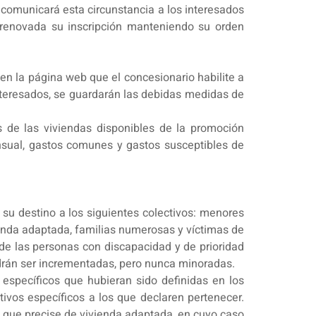
o comunicará esta circunstancia a los interesados
rá renovada su inscripción manteniendo su orden
en la página web que el concesionario habilite a
interesados, se guardarán las debidas medidas de
s de las viviendas disponibles de la promoción
ensual, gastos comunes y gastos susceptibles de
 su destino a los siguientes colectivos: menores
enda adaptada, familias numerosas y víctimas de
 de las personas con discapacidad y de prioridad
odrán ser incrementadas, pero nunca minoradas.
 específicos que hubieran sido definidas en los
tivos específicos a los que declaren pertenecer.
vo que precise de vivienda adaptada, en cuyo caso