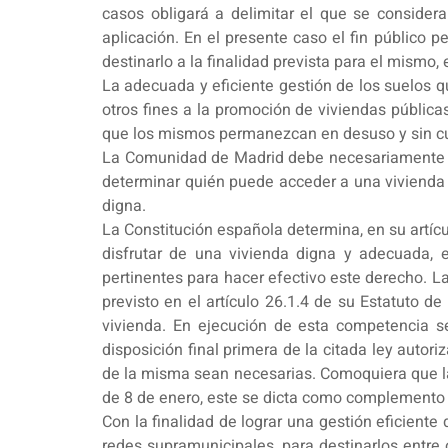
casos obligará a delimitar el que se considera
aplicación. En el presente caso el fin público p
destinarlo a la finalidad prevista para el mismo,
La adecuada y eficiente gestión de los suelos q
otros fines a la promoción de viviendas públicas
que los mismos permanezcan en desuso y sin cum
La Comunidad de Madrid debe necesariamente inte
determinar quién puede acceder a una vivienda 
digna.
La Constitución española determina, en su artícu
disfrutar de una vivienda digna y adecuada, 
pertinentes para hacer efectivo este derecho. L
previsto en el artículo 26.1.4 de su Estatuto 
vivienda. En ejecución de esta competencia s
disposición final primera de la citada ley auto
de la misma sean necesarias. Comoquiera que las
de 8 de enero, este se dicta como complemento 
Con la finalidad de lograr una gestión eficiente
redes supramunicipales, para destinarlos entre 