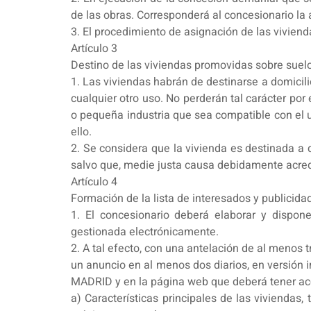
de las obras. Corresponderá al concesionario la 
3. El procedimiento de asignación de las viviend
Artículo 3
Destino de las viviendas promovidas sobre suel
1. Las viviendas habrán de destinarse a domicil
cualquier otro uso. No perderán tal carácter por
o pequeña industria que sea compatible con el u
ello.
2. Se considera que la vivienda es destinada 
salvo que, medie justa causa debidamente acred
Artículo 4
Formación de la lista de interesados y publicida
1. El concesionario deberá elaborar y dispon
gestionada electrónicamente.
2. A tal efecto, con una antelación de al menos 
un anuncio en al menos dos diarios, en versión
MADRID y en la página web que deberá tener acce
a) Características principales de las viviendas