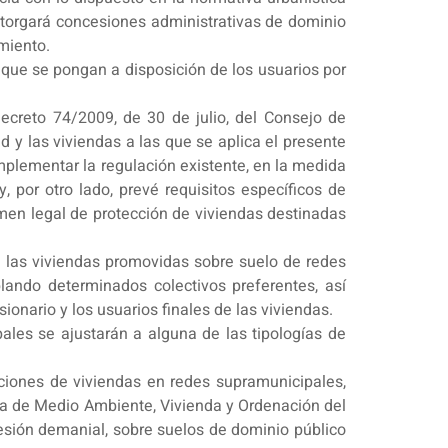
otorgará concesiones administrativas de dominio
miento.
 que se pongan a disposición de los usuarios por
Decreto 74/2009, de 30 de julio, del Consejo de
 y las viviendas a las que se aplica el presente
mplementar la regulación existente, en la medida
 por otro lado, prevé requisitos específicos de
men legal de protección de viviendas destinadas
e las viviendas promovidas sobre suelo de redes
ando determinados colectivos preferentes, así
ionario y los usuarios finales de las viviendas.
les se ajustarán a alguna de las tipologías de
ciones de viviendas en redes supramunicipales,
ría de Medio Ambiente, Vivienda y Ordenación del
cesión demanial, sobre suelos de dominio público