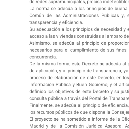
de redes supramunicipales, precisa indefectible
La norma se adecúa a los principios de buena r
Común de las Administraciones Públicas y, en
transparencia y eficiencia.
Su adecuación a los principios de necesidad y e
acceso a las viviendas construidas al amparo de
Asimismo, se adecúa al principio de proporciona
necesarios para el cumplimiento de sus fines;
concurrencia.
De la misma forma, este Decreto se adecúa al pr
de aplicación, y al principio de transparencia,
proceso de elaboración de este Decreto, en los
Información Pública y Buen Gobierno, y el artí
definido los objetivos de este Decreto y su jus
consulta pública a través del Portal de Transpa
Finalmente, se adecúa al principio de eficienci
los recursos públicos de que dispone la Consej
El proyecto se ha sometido a informe de la Ofi
Madrid y de la Comisión Jurídica Asesora. As