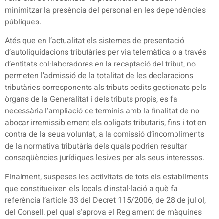
minimitzar la presència del personal en les dependències
públiques.
Atés que en l’actualitat els sistemes de presentació
d’autoliquidacions tributàries per via telemàtica o a través
d’entitats col·laboradores en la recaptació del tribut, no
permeten l’admissió de la totalitat de les declaracions
tributàries corresponents als tributs cedits gestionats pels
òrgans de la Generalitat i dels tributs propis, es fa
necessària l’ampliació de terminis amb la finalitat de no
abocar irremissiblement els obligats tributaris, fins i tot en
contra de la seua voluntat, a la comissió d’incompliments
de la normativa tributària dels quals podrien resultar
conseqüències jurídiques lesives per als seus interessos.
Finalment, suspeses les activitats de tots els establiments
que constitueixen els locals d’instal·lació a què fa
referència l’article 33 del Decret 115/2006, de 28 de juliol,
del Consell, pel qual s’aprova el Reglament de màquines