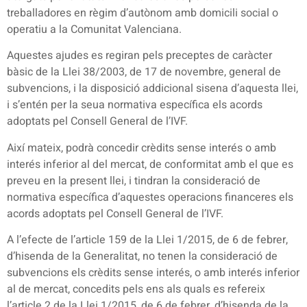
treballadores en règim d’autònom amb domicili social o
operatiu a la Comunitat Valenciana.
Aquestes ajudes es regiran pels preceptes de caràcter
bàsic de la Llei 38/2003, de 17 de novembre, general de
subvencions, i la disposició addicional sisena d’aquesta llei,
i s’entén per la seua normativa específica els acords
adoptats pel Consell General de l’IVF.
Així mateix, podrà concedir crèdits sense interés o amb
interés inferior al del mercat, de conformitat amb el que es
preveu en la present llei, i tindran la consideració de
normativa específica d’aquestes operacions financeres els
acords adoptats pel Consell General de l’IVF.
A l’efecte de l’article 159 de la Llei 1/2015, de 6 de febrer,
d’hisenda de la Generalitat, no tenen la consideració de
subvencions els crèdits sense interés, o amb interés inferior
al de mercat, concedits pels ens als quals es refereix
l’article 2 de la Llei 1/2015, de 6 de febrer, d’hisenda de la