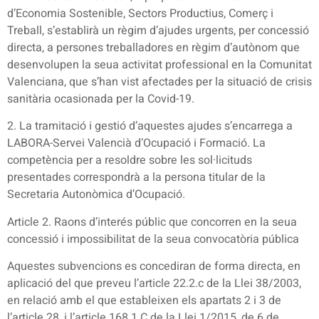
d’Economia Sostenible, Sectors Productius, Comerç i
Treball, s’establirà un règim d’ajudes urgents, per concessió
directa, a persones treballadores en règim d’autònom que
desenvolupen la seua activitat professional en la Comunitat
Valenciana, que s’han vist afectades per la situació de crisis
sanitària ocasionada per la Covid-19.
2. La tramitació i gestió d’aquestes ajudes s’encarrega a
LABORA-Servei Valencià d’Ocupació i Formació. La
competència per a resoldre sobre les sol·licituds
presentades correspondrà a la persona titular de la
Secretaria Autonòmica d’Ocupació.
Article 2. Raons d’interés públic que concorren en la seua
concessió i impossibilitat de la seua convocatòria pública
Aquestes subvencions es concediran de forma directa, en
aplicació del que preveu l’article 22.2.c de la Llei 38/2003,
en relació amb el que estableixen els apartats 2 i 3 de
l’article 28, i l’article 168.1.C de la Llei 1/2015, de 6 de