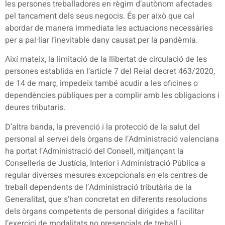
les persones treballadores en règim d’autònom afectades
pel tancament dels seus negocis. És per això que cal
abordar de manera immediata les actuacions necessàries
per a pal·liar l’inevitable dany causat per la pandèmia.
Així mateix, la limitació de la llibertat de circulació de les
persones establida en l’article 7 del Reial decret 463/2020,
de 14 de març, impedeix també acudir a les oficines o
dependències públiques per a complir amb les obligacions i
deures tributaris.
D’altra banda, la prevenció i la protecció de la salut del
personal al servei dels òrgans de l’Administració valenciana
ha portat l’Administració del Consell, mitjançant la
Conselleria de Justícia, Interior i Administració Pública a
regular diverses mesures excepcionals en els centres de
treball dependents de l’Administració tributària de la
Generalitat, que s’han concretat en diferents resolucions
dels òrgans competents de personal dirigides a facilitar
l’exercici de modalitats no presencials de treball i