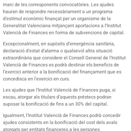
marc de les corresponents convocatòries. Les ajudes
hauran de respondre necessàriament a un programa
d’estímul econòmic finançat per un organisme de la
Generalitat Valenciana mitjançant aportacions a l’Institut
Valencià de Finances en forma de subvencions de capital.
Excepcionalment, en supòsits d’emergència sanitària,
declaració d’estat d’alarma o qualsevol altra situació
extraordinària que considere el Consell General de l’Institut
Valencià de Finances es podrà destinar els beneficis de
l’exercici anterior a la bonificació del finançament que es
concedisca en l’exercici en curs.
Les ajudes que l’Institut Valencià de Finances puga, si
escau, atorgar als titulars d’aquests préstecs podran
suposar la bonificació de fins a un 30% del capital.
Igualment, l’Institut Valencià de Finances podrà concedir
ajudes consistents en la bonificació del cost dels avals
atorgats per entitats financeres a les persones