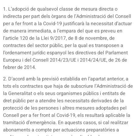
1. L’adopció de qualsevol classe de mesura directa o
indirecta per part dels òrgans de l’Administració del Consell
per a fer front a la Covid-19 justificarà la necessitat d’actuar
de manera immediata, a l’empara del que es preveu en
l’article 120 de la Llei 9/2017, de 8 de novembre, de
contractes del sector públic, per la qual es transposen a
l’ordenament jurídic espanyol les directives del Parlament
Europeu i del Consell 2014/23/UE i 2014/24/UE, de 26 de
febrer de 2014.
2. D’acord amb la previsió establida en l’apartat anterior, a
tots els contractes que haja de subscriure l’Administració de
la Generalitat o els seus organismes públics i entitats de
dret públic per a atendre les necessitats derivades de la
protecció de les persones i altres mesures adoptades pel
Consell per a fer front al Covid-19, els resultarà aplicable la
tramitació d’emergència. En aquests casos, si cal realitzar
abonaments a compte per actuacions preparatòries a