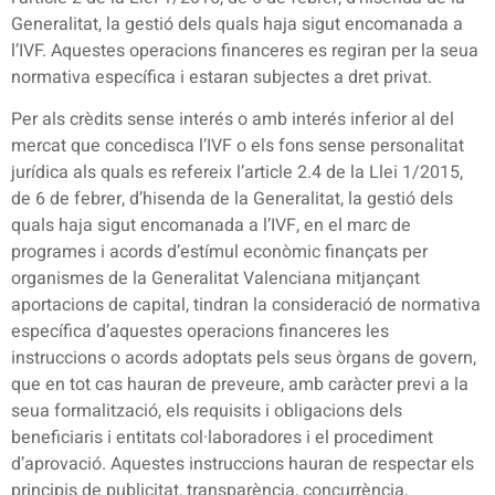
Generalitat, la gestió dels quals haja sigut encomanada a
l’IVF. Aquestes operacions financeres es regiran per la seua
normativa específica i estaran subjectes a dret privat.
Per als crèdits sense interés o amb interés inferior al del
mercat que concedisca l’IVF o els fons sense personalitat
jurídica als quals es refereix l’article 2.4 de la Llei 1/2015,
de 6 de febrer, d’hisenda de la Generalitat, la gestió dels
quals haja sigut encomanada a l’IVF, en el marc de
programes i acords d’estímul econòmic finançats per
organismes de la Generalitat Valenciana mitjançant
aportacions de capital, tindran la consideració de normativa
específica d’aquestes operacions financeres les
instruccions o acords adoptats pels seus òrgans de govern,
que en tot cas hauran de preveure, amb caràcter previ a la
seua formalització, els requisits i obligacions dels
beneficiaris i entitats col·laboradores i el procediment
d’aprovació. Aquestes instruccions hauran de respectar els
principis de publicitat, transparència, concurrència,