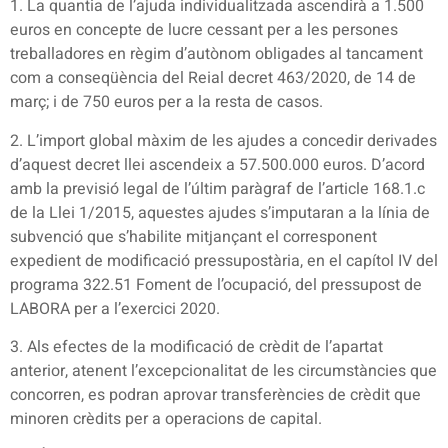
1. La quantia de l’ajuda individualitzada ascendirà a 1.500
euros en concepte de lucre cessant per a les persones
treballadores en règim d’autònom obligades al tancament
com a conseqüència del Reial decret 463/2020, de 14 de
març; i de 750 euros per a la resta de casos.
2. L’import global màxim de les ajudes a concedir derivades
d’aquest decret llei ascendeix a 57.500.000 euros. D’acord
amb la previsió legal de l’últim paràgraf de l’article 168.1.c
de la Llei 1/2015, aquestes ajudes s’imputaran a la línia de
subvenció que s’habilite mitjançant el corresponent
expedient de modificació pressupostària, en el capítol IV del
programa 322.51 Foment de l’ocupació, del pressupost de
LABORA per a l’exercici 2020.
3. Als efectes de la modificació de crèdit de l’apartat
anterior, atenent l’excepcionalitat de les circumstàncies que
concorren, es podran aprovar transferències de crèdit que
minoren crèdits per a operacions de capital.