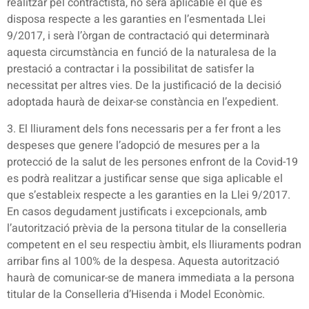
realitzar pel contractista, no serà aplicable el que es
disposa respecte a les garanties en l’esmentada Llei
9/2017, i serà l’òrgan de contractació qui determinarà
aquesta circumstància en funció de la naturalesa de la
prestació a contractar i la possibilitat de satisfer la
necessitat per altres vies. De la justificació de la decisió
adoptada haurà de deixar-se constància en l’expedient.
3. El lliurament dels fons necessaris per a fer front a les
despeses que genere l’adopció de mesures per a la
protecció de la salut de les persones enfront de la Covid-19
es podrà realitzar a justificar sense que siga aplicable el
que s’estableix respecte a les garanties en la Llei 9/2017.
En casos degudament justificats i excepcionals, amb
l’autorització prèvia de la persona titular de la conselleria
competent en el seu respectiu àmbit, els lliuraments podran
arribar fins al 100% de la despesa. Aquesta autorització
haurà de comunicar-se de manera immediata a la persona
titular de la Conselleria d’Hisenda i Model Econòmic.