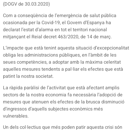
(DOGV de 30.03.2020)
Com a conseqüència de l’emergència de salut pública
ocasionada per la Covid-19, el Govern d’Espanya ha
declarat l’estat d’alarma en tot el territori nacional
mitjançant el Reial decret 463/2020, de 14 de març.
L’impacte que està tenint aquesta situació d’excepcionalitat
obliga les administracions públiques, en l’àmbit de les
seues competències, a adoptar amb la màxima celeritat
aquelles mesures tendents a pal·liar els efectes que està
patint la nostra societat.
La ràpida paràlisi de l’activitat que està afectant amplis
sectors de la nostra economia fa necessària l’adopció de
mesures que atenuen els efectes de la brusca disminució
d’ingressos d’aquells subjectes econòmics més
vulnerables.
Un dels col·lectius que més poden patir aquesta crisi són