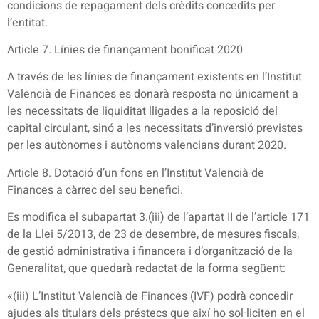
condicions de repagament dels crèdits concedits per
l’entitat.
Article 7. Línies de finançament bonificat 2020
A través de les línies de finançament existents en l’Institut
Valencià de Finances es donarà resposta no únicament a
les necessitats de liquiditat lligades a la reposició del
capital circulant, sinó a les necessitats d’inversió previstes
per les autònomes i autònoms valencians durant 2020.
Article 8. Dotació d’un fons en l’Institut Valencià de
Finances a càrrec del seu benefici.
Es modifica el subapartat 3.(iii) de l’apartat II de l’article 171
de la Llei 5/2013, de 23 de desembre, de mesures fiscals,
de gestió administrativa i financera i d’organització de la
Generalitat, que quedarà redactat de la forma següent:
«(iii) L’Institut Valencià de Finances (IVF) podrà concedir
ajudes als titulars dels préstecs que així ho sol·liciten en el