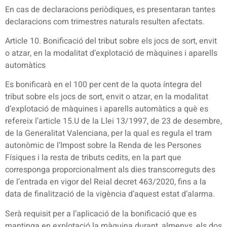
En cas de declaracions periòdiques, es presentaran tantes
declaracions com trimestres naturals resulten afectats.
Article 10. Bonificació del tribut sobre els jocs de sort, envit
o atzar, en la modalitat d’explotació de màquines i aparells
automàtics
Es bonificarà en el 100 per cent de la quota íntegra del
tribut sobre els jocs de sort, envit o atzar, en la modalitat
d’explotació de màquines i aparells automàtics a què es
refereix l’article 15.U de la Llei 13/1997, de 23 de desembre,
de la Generalitat Valenciana, per la qual es regula el tram
autonòmic de l’Impost sobre la Renda de les Persones
Físiques i la resta de tributs cedits, en la part que
corresponga proporcionalment als dies transcorreguts des
de l’entrada en vigor del Reial decret 463/2020, fins a la
data de finalització de la vigència d’aquest estat d’alarma.
Serà requisit per a l’aplicació de la bonificació que es
mantinga en explotació la màquina durant, almenys, els dos