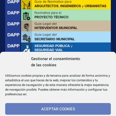
Gestionar el consentimiento
de las cookies
CONTACTO
Apdo. Correos 4004 del CP 31080
Utilizamos cookies propias y de terceros para analizar de forma anónima y
dapp@dappeditorial.es
estadística el uso que haces de la web, mejorar los contenidos y tu
experiencia de navegación y de esta manera ofrecerte la mejor experiencia
de navegación posible. Puedes obtener más información y configurar tus
preferencias en:
ACEPTAR COOKIES
TEXTOS LEGALES