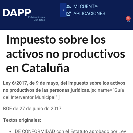
MI CUENTA
APLICACIONES
0
Impuesto sobre los
activos no productivos
en Cataluña
Ley 6/2017, de 9 de mayo, del impuesto sobre los activos
no productivos de las personas jurídicas.
[sc name=”Guía
del Interventor Municipal” ]
BOE de 27 de junio de 2017
Textos originales:
DE CONFORMIDAD con el Estatuto aprobado por Ley