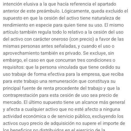
intención elusiva a la que hacía referencia el apartado
anterior de este preámbulo. Lógicamente, queda excluido el
supuesto en que la cesión del activo tiene naturaleza de
rendimiento en especie para quien tiene su uso. El mismo
artículo también regula todo lo relativo a la cesión del uso
del activo con carácter oneroso (con precio) a favor de las
mismas personas antes señaladas, y cuando el uso o
aprovechamiento también es privado. Se excluye, sin
embargo, el caso en que concurran tres condiciones o
requisitos: que la persona vinculada que tiene cedido su
uso trabaje de forma efectiva para la empresa, que reciba
para este trabajo una remuneración que constituya su
principal fuente de renta procedente del trabajo y que la
contraprestación para esta cesión de uso sea precio de
mercado. El último supuesto tiene un alcance más general
y afecta a cualquier activo que no esté afecto a ninguna
actividad económica o de servicio público, excluyendo los
activos cuyo precio de adquisición no supere el importe de
los beneficios no distribuidos en el ejercicio de la