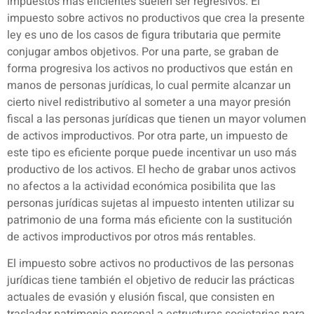
impuestos más eficientes suelen ser regresivos. El
impuesto sobre activos no productivos que crea la presente
ley es uno de los casos de figura tributaria que permite
conjugar ambos objetivos. Por una parte, se graban de
forma progresiva los activos no productivos que están en
manos de personas jurídicas, lo cual permite alcanzar un
cierto nivel redistributivo al someter a una mayor presión
fiscal a las personas jurídicas que tienen un mayor volumen
de activos improductivos. Por otra parte, un impuesto de
este tipo es eficiente porque puede incentivar un uso más
productivo de los activos. El hecho de grabar unos activos
no afectos a la actividad económica posibilita que las
personas jurídicas sujetas al impuesto intenten utilizar su
patrimonio de una forma más eficiente con la sustitución
de activos improductivos por otros más rentables.
El impuesto sobre activos no productivos de las personas
jurídicas tiene también el objetivo de reducir las prácticas
actuales de evasión y elusión fiscal, que consisten en
trasladar patrimonio personal a estructuras societarias para