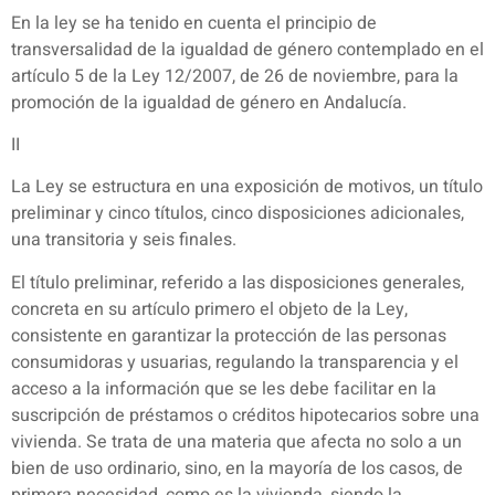
En la ley se ha tenido en cuenta el principio de
transversalidad de la igualdad de género contemplado en el
artículo 5 de la Ley 12/2007, de 26 de noviembre, para la
promoción de la igualdad de género en Andalucía.
II
La Ley se estructura en una exposición de motivos, un título
preliminar y cinco títulos, cinco disposiciones adicionales,
una transitoria y seis finales.
El título preliminar, referido a las disposiciones generales,
concreta en su artículo primero el objeto de la Ley,
consistente en garantizar la protección de las personas
consumidoras y usuarias, regulando la transparencia y el
acceso a la información que se les debe facilitar en la
suscripción de préstamos o créditos hipotecarios sobre una
vivienda. Se trata de una materia que afecta no solo a un
bien de uso ordinario, sino, en la mayoría de los casos, de
primera necesidad, como es la vivienda, siendo la